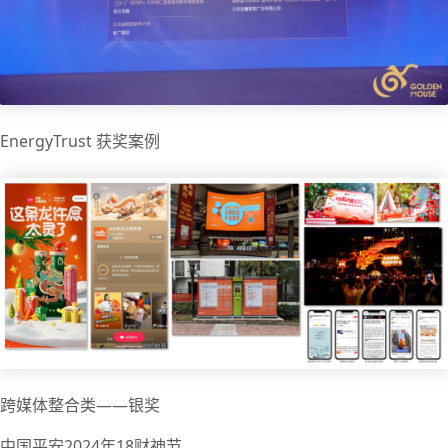
EnergyTrust 获奖案例
跨媒体整合类——银奖
中国平安2024年18财神节