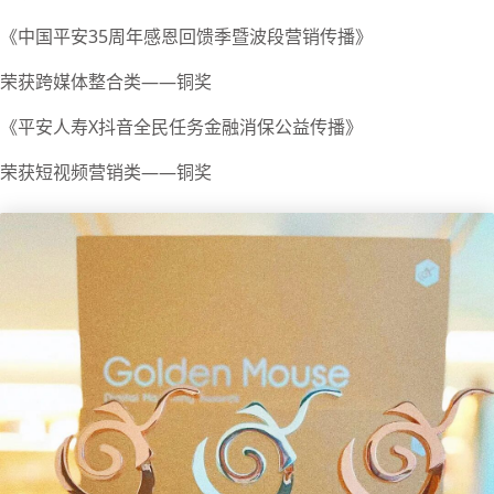
《中国平安35周年感恩回馈季暨波段营销传播》
荣获跨媒体整合类——铜奖
《平安人寿X抖音全民任务金融消保公益传播》
荣获短视频营销类——铜奖