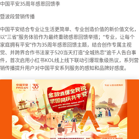
中国平安35周年感恩回馈季
暨波段营销传播
中国平安结合专业让生活更简单、专业创造价值的新价值文化，
以“三省”服务体验作为最终重磅感恩回馈举措；“专业，让每个
家庭拥有平安”作为35周年感恩回馈主题，结合创作专属主视
觉、并跨界合作书法家于520当天打造“全城热恋”逾千人告白事
件，首次启用小红书KOL线上线下联动引爆现象级热议，系列营
销传播提升用户对中国平安系列服务的感知和品牌好感度。