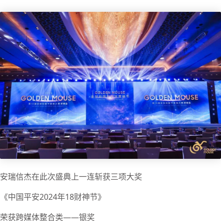
安瑞信杰在此次盛典上一连斩获三项大奖
《中国平安2024年18财神节》
荣获跨媒体整合类——银奖