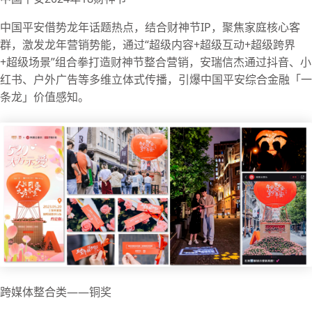
中国平安借势龙年话题热点，结合财神节IP，聚焦家庭核心客
群，激发龙年营销势能，通过“超级内容+超级互动+超级跨界
+超级场景”组合拳打造财神节整合营销，安瑞信杰通过抖音、小
红书、户外广告等多维立体式传播，引爆中国平安综合金融「一
条龙」价值感知。
跨媒体整合类——铜奖