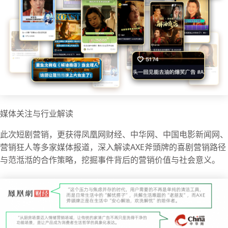
媒体关注与行业解读
此次短剧营销，更获得凤凰网财经、中华网、中国电影新闻网、
营销狂人等多家媒体报道，深入解读AXE斧頭牌的喜剧营销路径
与范湉湉的合作策略，挖掘事件背后的营销价值与社会意义。