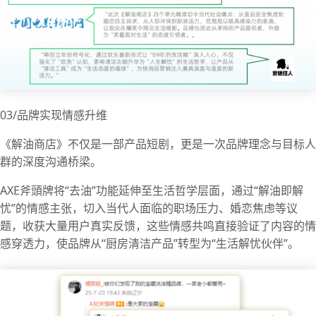
03/品牌实现情感升维
《解油商店》不仅是一部产品短剧，更是一次品牌理念与目标人
群的深度沟通桥梁。
AXE斧頭牌将“去油”功能延伸至生活哲学层面，通过“解油即解
忧”的情感主张，切入当代人面临的职场压力、婚恋焦虑等议
题，收获大量用户真实反馈，这些情感共鸣直接验证了内容的情
感穿透力，使品牌从“厨房清洁产品”转型为“生活解忧伙伴”。