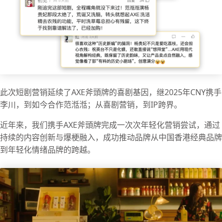
此次短剧营销延续了AXE斧頭牌的喜剧基因，继2025年CNY携手
李川，到如今合作范湉湉；从喜剧营销，到IP跨界。
近年来，我们携手AXE斧頭牌完成一次次年轻化营销尝试，通过
持续的内容创新与爆梗融入，成功推动品牌从中国香港经典品牌
到年轻化情绪品牌的跨越。