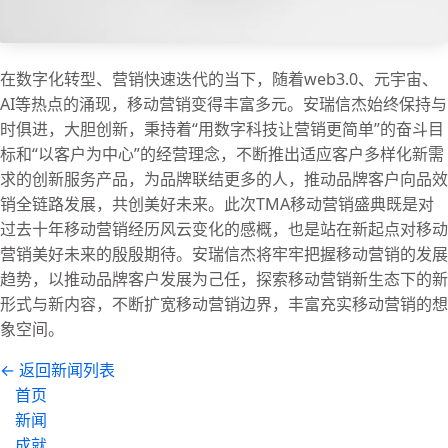
在数字化转型、营销快速迭代的当下，随着web3.0、元宇宙、
AI等热点的涌现，移动营销变得丰富多元。安瑞信杰始终保持与
时俱进，大胆创新，秉持着“用数字科技让营销更简单”的奋斗目
标和“以客户为中心”的经营理念，不断推出适应客户多样化新需
求的创新服务产品，为品牌联结更多的人，推动品牌客户向品效
销全链路发展，共创美好未来。此次TMA移动营销盛典既是对
过去十年移动营销经历风云变化的感概，也是站在新起点对移动
营销美好未来的殷殷期待。安瑞信杰将牢牢把握移动营销的发展
趋势，以推动品牌客户发展为己任，探索移动营销新生态下的新
形式与新内容，不断扩宽移动营销边界，丰富充实移动营销的想
象空间。
← 返回新闻列表
首页
新闻
成就