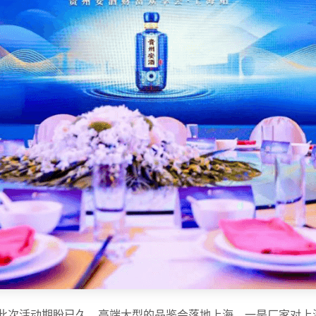
，此次活动期盼已久，高端大型的品鉴会落地上海，一是厂家对