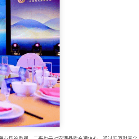
上海市场的重视，二来也是对安酒品质充满信心。通过安酒财富众