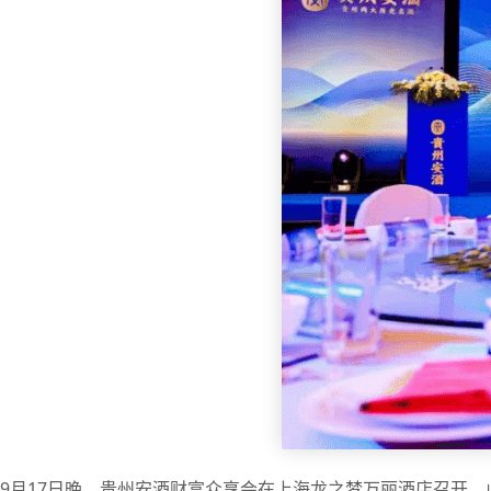
9月17日晚，贵州安酒财富众享会在上海龙之梦万丽酒店召开