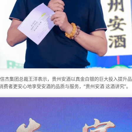
瑞信杰集团总裁王洋表示，贵州安酒以真金白银的巨大投入提升
消费者更安心地享受安酒的品质与服务，“贵州安酒 这酒讲究”。