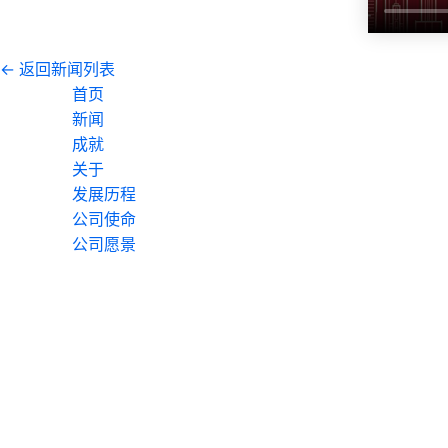
← 返回新闻列表
首页
新闻
成就
关于
发展历程
公司使命
公司愿景
我们的价值观
服务客户
资质与合作
服务
公域整合营销
私域用户运营
电商营销
招聘