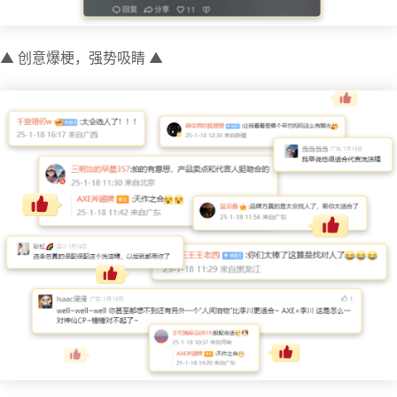
▲ 创意爆梗，强势吸睛 ▲