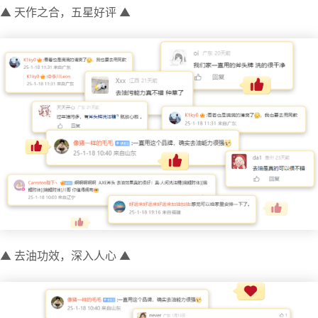
▲ 天作之合，五星好评 ▲
▲ 去油功效，深入人心 ▲