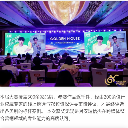
本届大赛覆盖500余家品牌，参赛作品近千件，经由200余位行
业权威专家的线上遴选与76位资深评委审慎评议，才最终评选
出各类别的标杆案例。 本次获奖无疑是对安瑞信杰在跨媒体整
合营销领域的专业能力的高度认可。