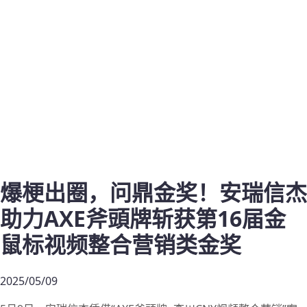
爆梗出圈，问鼎金奖！安瑞信杰
助力AXE斧頭牌斩获第16届金
鼠标视频整合营销类金奖
2025/05/09